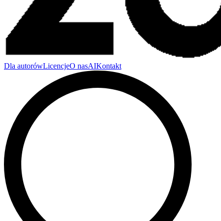
Dla autorów
Licencje
O nas
AI
Kontakt