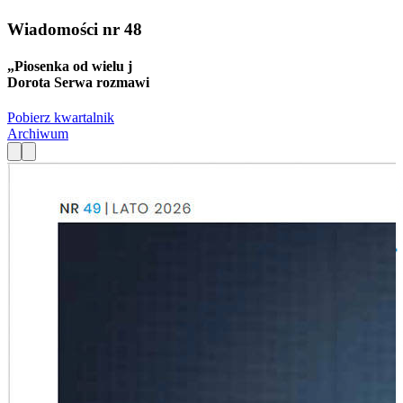
Wiadomości
nr 48
„Piosenka od wielu j
Dorota Serwa rozmawi
Pobierz kwartalnik
Archiwum