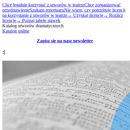
Chcę legalnie korzystać z utworów w teatrze
Chcę zorganizować
przedstawienie
Szukam repertuaru
Nie wiem, czy potrzebuję licencji
na korzystanie z utworów w teatrze
→ Uzyskaj licencję
→ Rozlicz
licencję
→ Poznaj tabele stawek
Katalog utworów dramatycznych
Katalog online
Zapisz się na nasz newsletter
:|