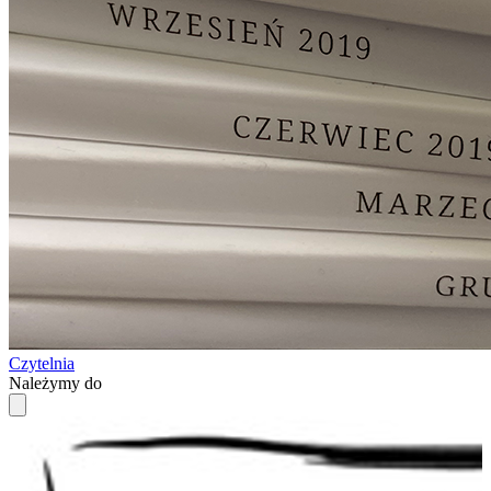
Czytelnia
Należymy do