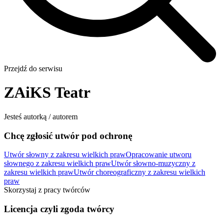
Przejdź do serwisu
ZAiKS Teatr
Jesteś autorką / autorem
Chcę zgłosić utwór pod ochronę
Utwór słowny z zakresu wielkich praw
Opracowanie utworu
słownego z zakresu wielkich praw
Utwór słowno-muzyczny z
zakresu wielkich praw
Utwór choreograficzny z zakresu wielkich
praw
Skorzystaj z pracy twórców
Licencja czyli zgoda twórcy