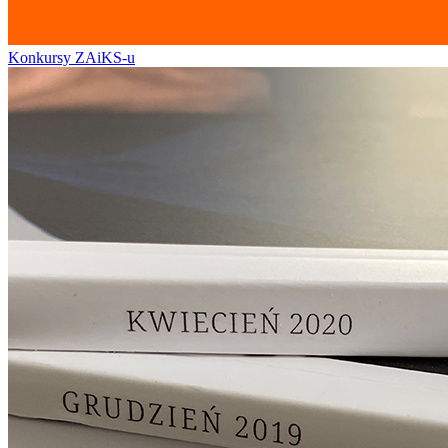
Konkursy ZAiKS-u