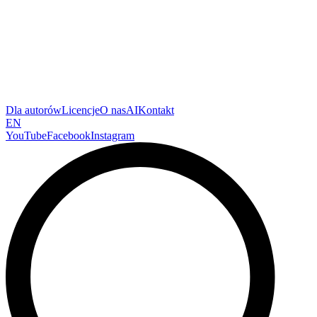
Dla autorów
Licencje
O nas
AI
Kontakt
EN
YouTube
Facebook
Instagram