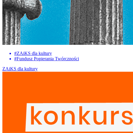
#
ZAiKS dla kultury
#
Fundusz Popierania Twórczności
ZAiKS dla kultury