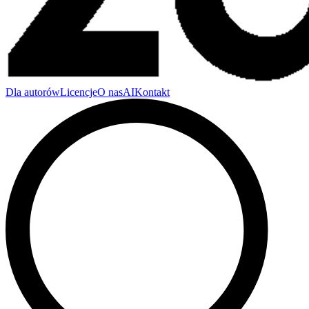
Dla autorów
Licencje
O nas
AI
Kontakt