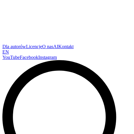
Dla autorów
Licencje
O nas
AI
Kontakt
EN
YouTube
Facebook
Instagram