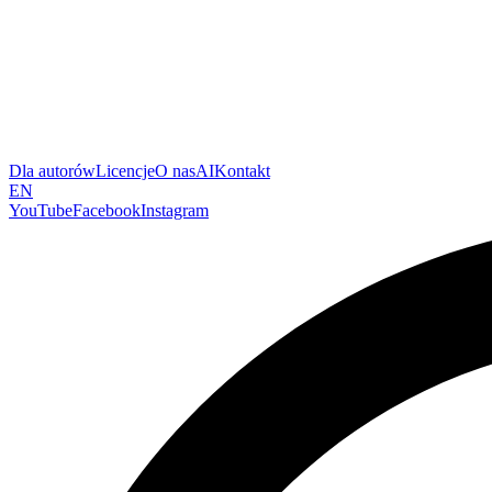
Dla autorów
Licencje
O nas
AI
Kontakt
EN
YouTube
Facebook
Instagram