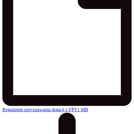
Regulamin przyznawania dotacji z FPT
1 MB