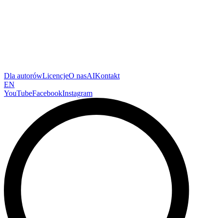
Dla autorów
Licencje
O nas
AI
Kontakt
EN
YouTube
Facebook
Instagram