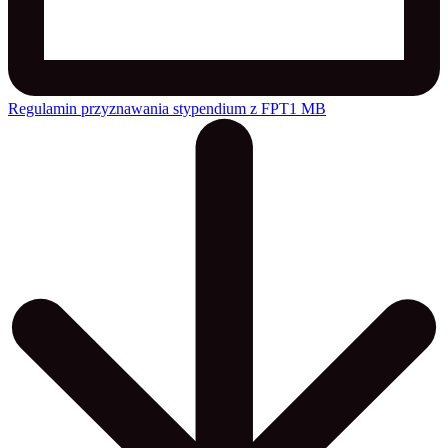
Regulamin przyznawania stypendium z FPT
1 MB