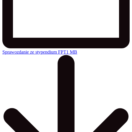
Sprawozdanie ze stypendium FPT
1 MB