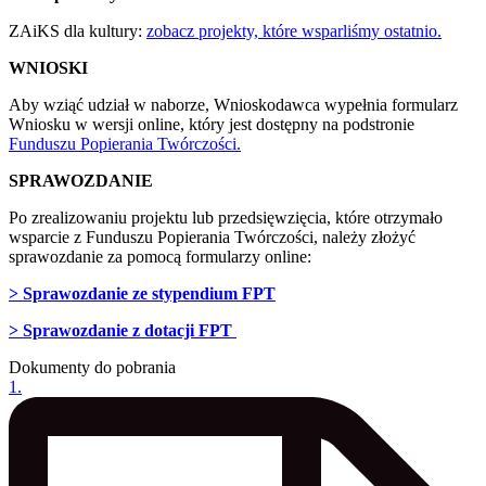
ZAiKS dla kultury:
zobacz projekty, które wsparliśmy ostatnio.
WNIOSKI
Aby wziąć udział w naborze, Wnioskodawca wypełnia formularz
Wniosku w wersji online, który jest dostępny na podstronie
Funduszu Popierania Twórczości.
SPRAWOZDANIE
Po zrealizowaniu projektu lub przedsięwzięcia, które otrzymało
wsparcie z Funduszu Popierania Twórczości, należy złożyć
sprawozdanie za pomocą formularzy online:
> Sprawozdanie ze stypendium FPT
> Sprawozdanie z dotacji FPT
Dokumenty do pobrania
1
.