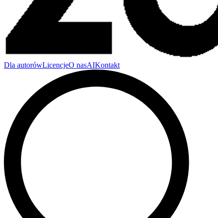
Dla autorów
Licencje
O nas
AI
Kontakt