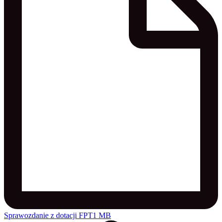
Sprawozdanie z dotacji FPT
1 MB