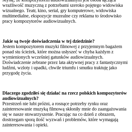
wrażliwość muzyczną z potrzebami szeroko pojętego widowiska
wizualnego. Teatr, kino, serial, gry komputerowe, widowiska
multimedialne, ekspozycje muzealne czy reklama to środowisko
pracy kompozytorów audiowizualnych.
Jakie są twoje doświadczenia w tej dziedzinie?
Jestem kompozytorem muzyki filmowej z przyjemnym bagażem
ponad stu ścieżek, które można usłyszeć w chyba każdym z
wymienionych wcześniej gatunków audiowizualnych.
Doświadczenie zebrane przez lata aktywnej pracy z fantastycznymi
ludźmi, wzloty i upadki, chwile triumfu i smutku traktuję jako
przygodę życia.
Dlaczego zgodziłeś się działać na rzecz polskich kompozytorów
audiowizualnych?
Przestrzeń nie lubi próżni, a rosnące potrzeby rynku oraz
zainteresowanie muzyką filmową skłoniły mnie do zaangażowania
się w nasze stowarzyszenie. Pracując na co dzień z obrazem,
dostrzegam sporą ilość wyzwań i problemów, które wymagają
zainteresowania i opieki.