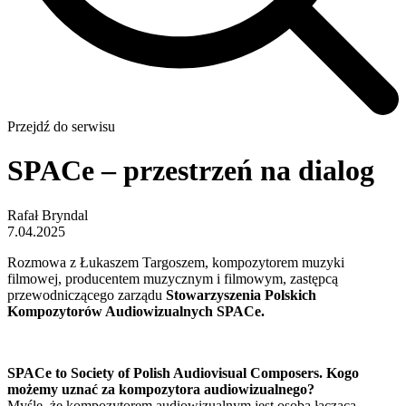
Przejdź do serwisu
SPACe – przestrzeń na dialog
Rafał Bryndal
7.04.2025
Rozmowa z
Łukaszem Targoszem
, kompozytorem muzyki
filmowej, producentem muzycznym i filmowym, zastępcą
przewodniczącego zarządu
Stowarzyszenia Polskich
Kompozytorów Audiowizualnych SPACe.
SPACe to Society of Polish Audiovisual Composers. Kogo
możemy uznać za kompozytora audiowizualnego?
Myślę, że kompozytorem audiowizualnym jest osoba łącząca