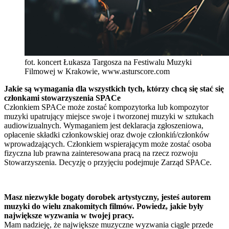
fot. koncert Łukasza Targosza na Festiwalu Muzyki
Filmowej w Krakowie, www.asturscore.com
Jakie są wymagania dla wszystkich tych, którzy chcą się stać się
członkami stowarzyszenia SPACe
Członkiem SPACe może zostać kompozytorka lub kompozytor
muzyki upatrujący miejsce swoje i tworzonej muzyki w sztukach
audiowizualnych. Wymaganiem jest deklaracja zgłoszeniowa,
opłacenie składki członkowskiej oraz dwoje członkiń/członków
wprowadzających. Członkiem wspierającym może zostać osoba
fizyczna lub prawna zainteresowana pracą na rzecz rozwoju
Stowarzyszenia. Decyzję o przyjęciu podejmuje Zarząd SPACe.
Masz niezwykle bogaty dorobek artystyczny, jesteś autorem
muzyki do wielu znakomitych filmów. Powiedz, jakie były
największe wyzwania w twojej pracy.
Mam nadzieję, że największe muzyczne wyzwania ciągle przede