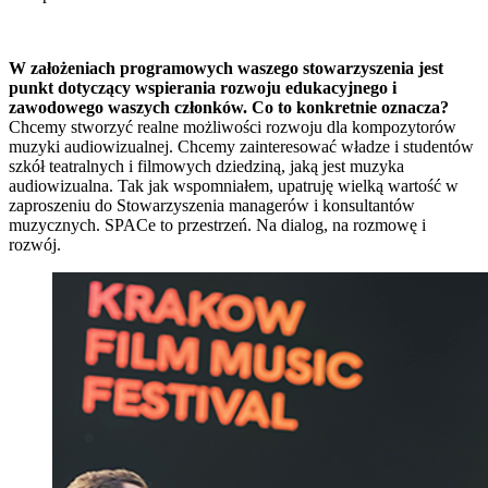
W założeniach programowych waszego stowarzyszenia jest
punkt dotyczący wspierania rozwoju edukacyjnego i
zawodowego waszych członków. Co to konkretnie oznacza?
Chcemy stworzyć realne możliwości rozwoju dla kompozytorów
muzyki audiowizualnej. Chcemy zainteresować władze i studentów
szkół teatralnych i filmowych dziedziną, jaką jest muzyka
audiowizualna. Tak jak wspomniałem, upatruję wielką wartość w
zaproszeniu do Stowarzyszenia managerów i konsultantów
muzycznych. SPACe to przestrzeń. Na dialog, na rozmowę i
rozwój.