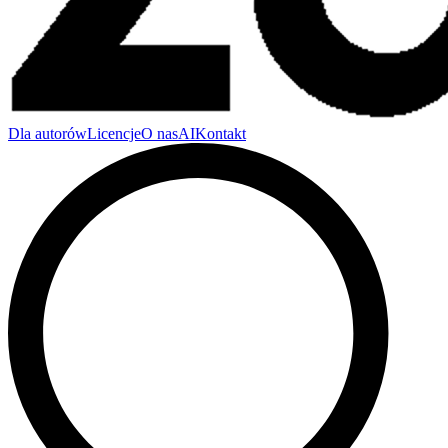
Dla autorów
Licencje
O nas
AI
Kontakt