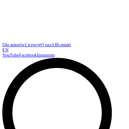
Dla autorów
Licencje
O nas
AI
Kontakt
EN
YouTube
Facebook
Instagram