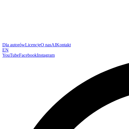
Dla autorów
Licencje
O nas
AI
Kontakt
EN
YouTube
Facebook
Instagram