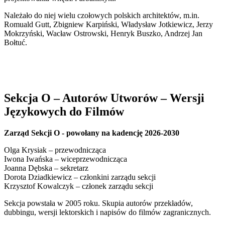
Należało do niej wielu czołowych polskich architektów, m.in.
Romuald Gutt, Zbigniew Karpiński, Władysław Jotkiewicz, Jerzy
Mokrzyński, Wacław Ostrowski, Henryk Buszko, Andrzej Jan
Bołtuć.
Sekcja O – Autorów Utworów – Wersji
Językowych do Filmów
Zarząd Sekcji O - powołany na kadencję 2026-2030
Olga Krysiak – przewodnicząca
Iwona Iwańska – wiceprzewodnicząca
Joanna Dębska – sekretarz
Dorota Dziadkiewicz – członkini zarządu sekcji
Krzysztof Kowalczyk – członek zarządu sekcji
Sekcja powstała w 2005 roku. Skupia autorów przekładów,
dubbingu, wersji lektorskich i napisów do filmów zagranicznych.