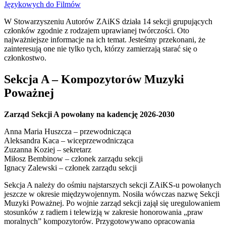
Językowych do Filmów
W Stowarzyszeniu Autorów ZAiKS działa 14 sekcji grupujących
członków zgodnie z rodzajem uprawianej twórczości. Oto
najważniejsze informacje na ich temat. Jesteśmy przekonani, że
zainteresują one nie tylko tych, którzy zamierzają starać się o
członkostwo.
Sekcja A – Kompozytorów Muzyki
Poważnej
Zarząd Sekcji A powołany na kadencję 2026-2030
Anna Maria Huszcza – przewodnicząca
Aleksandra Kaca – wiceprzewodnicząca
Zuzanna Koziej – sekretarz
Miłosz Bembinow – członek zarządu sekcji
Ignacy Zalewski – członek zarządu sekcji
Sekcja A należy do ośmiu najstarszych sekcji ZAiKS-u powołanych
jeszcze w okresie międzywojennym. Nosiła wówczas nazwę Sekcji
Muzyki Poważnej. Po wojnie zarząd sekcji zajął się uregulowaniem
stosunków z radiem i telewizją w zakresie honorowania „praw
moralnych” kompozytorów. Przygotowywano opracowania