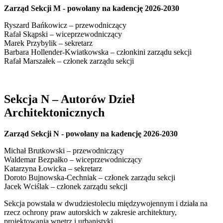
Zarząd Sekcji M - powołany na kadencję 2026-2030
Ryszard Bańkowicz – przewodniczący
Rafał Skąpski – wiceprzewodniczący
Marek Przybylik – sekretarz
Barbara Hollender-Kwiatkowska – członkini zarządu sekcji
Rafał Marszałek – członek zarządu sekcji
Sekcja N – Autorów Dzieł
Architektonicznych
Zarząd Sekcji N - powołany na kadencję 2026-2030
Michał Brutkowski – przewodniczący
Waldemar Bezpałko – wiceprzewodniczący
Katarzyna Łowicka – sekretarz
Doroto Bujnowska-Cechniak – członek zarządu sekcji
Jacek Wciślak – członek zarządu sekcji
Sekcja powstała w dwudziestoleciu międzywojennym i działa na
rzecz ochrony praw autorskich w zakresie architektury,
projektowania wnętrz i urbanistyki.