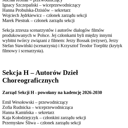
Ignacy Szczepański – wiceprzewodniczący
Hanna Probulska-Dzisiów – sekretarz
Wojciech Jędrkiewicz – członek zarządu sekcji
Marek Piestrak – członek zarządu sekcji
Sekcja zrzesza scenarzystów i autorów dialogów filmów
produkowanych w Polsce. Jej członkami byli między innymi
wybitni twórcy związani z filmem: Jerzy Bossak (reżyser), Jerzy
Stefan Stawiński (scenarzysta) i Krzysztof Teodor Toeplitz (krytyk
filmowy i scenarzysta).
Sekcja H – Autorów Dzieł
Choreograficznych
Zarząd Sekcji H - powołany na kadencję 2026-2030
Emil Wesołowski – przewodniczący
Zofia Rudnicka – wiceprzewodnicząca
Hanna Kamińska – sekretarz
Kaja Kołodziejczyk – członkini zarządu sekcji
Przemysław Śliwa – członek zarządu sekcji