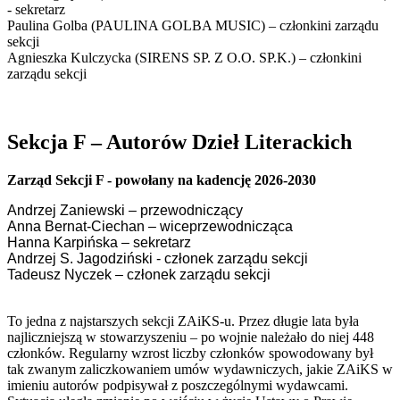
- sekretarz
Paulina Golba (PAULINA GOLBA MUSIC) – członkini zarządu
sekcji
Agnieszka Kulczycka (SIRENS SP. Z O.O. SP.K.) – członkini
zarządu sekcji
Sekcja F – Autorów Dzieł Literackich
Zarząd Sekcji F - powołany na kadencję 2026-2030
Andrzej Zaniewski – przewodniczący
Anna Bernat-Ciechan – wiceprzewodnicząca
Hanna Karpińska – sekretarz
Andrzej S. Jagodziński - członek zarządu sekcji
Tadeusz Nyczek – członek zarządu sekcji
To jedna z najstarszych sekcji ZAiKS-u. Przez długie lata była
najliczniejszą w stowarzyszeniu – po wojnie należało do niej 448
członków. Regularny wzrost liczby członków spowodowany był
tak zwanym zaliczkowaniem umów wydawniczych, jakie ZAiKS w
imieniu autorów podpisywał z poszczególnymi wydawcami.