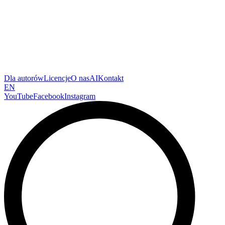
Dla autorów
Licencje
O nas
AI
Kontakt
EN
YouTube
Facebook
Instagram