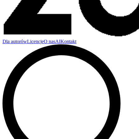
Dla autorów
Licencje
O nas
AI
Kontakt