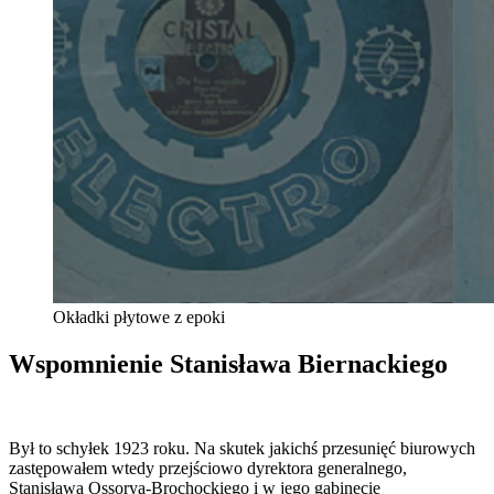
Okładki płytowe z epoki
Wspomnienie Stanisława Biernackiego
Był to schyłek 1923 roku. Na skutek jakichś przesunięć biurowych
zastępowałem wtedy przejściowo dyrektora generalnego,
Stanisława Ossorya-Brochockiego i w jego gabinecie