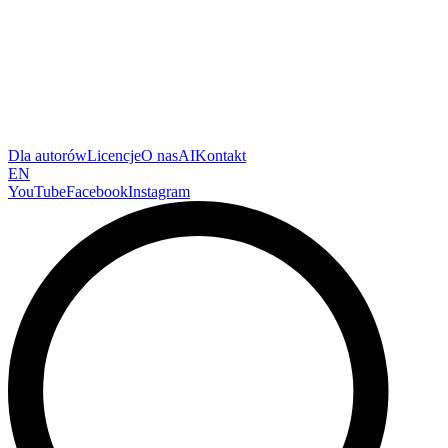
Dla autorów
Licencje
O nas
AI
Kontakt
EN
YouTube
Facebook
Instagram