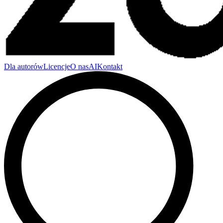
Dla autorów
Licencje
O nas
AI
Kontakt