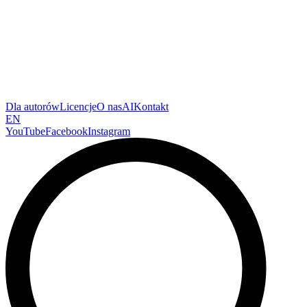
Dla autorów
Licencje
O nas
AI
Kontakt
EN
YouTube
Facebook
Instagram