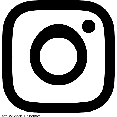
fot. Wiktoria Chłodnica