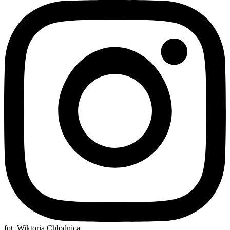
fot. Wiktoria Chłodnica