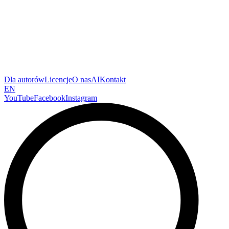
Dla autorów
Licencje
O nas
AI
Kontakt
EN
YouTube
Facebook
Instagram