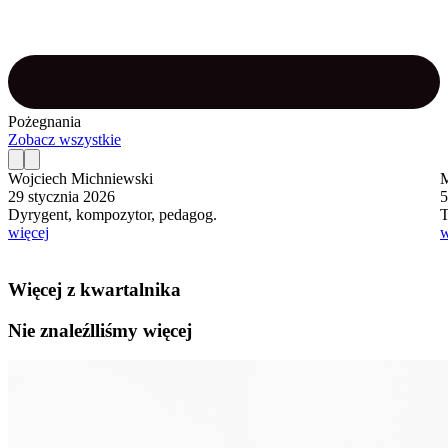
Pożegnania
Zobacz wszystkie
Wojciech Michniewski
M
29 stycznia 2026
5
Dyrygent, kompozytor, pedagog.
T
więcej
w
Więcej z kwartalnika
Nie znaleźlliśmy więcej