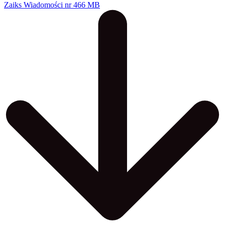
Zaiks Wiadomości nr 46
6 MB