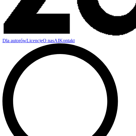
Dla autorów
Licencje
O nas
AI
Kontakt