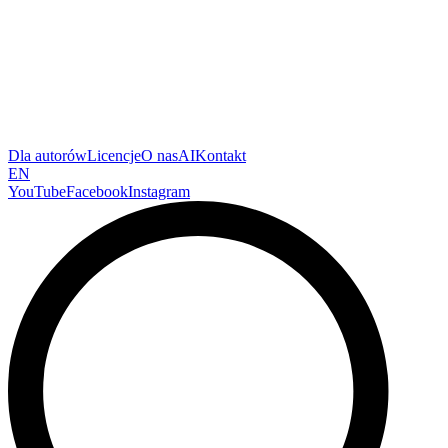
Dla autorów
Licencje
O nas
AI
Kontakt
EN
YouTube
Facebook
Instagram